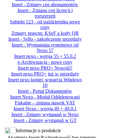
Insert - Zmiany cen abonamentów
Insert - Zmiana cen licencji i
rozszerzeń
Subiekt 123 - od października nowe
ceny
Zmiany prawne: KSeF a kody QR
Insert - Sello - zakończenie sprzedaży
Insert - Wymagania systemowe od
Nexo 57
Insert nexo - wersja 55 + 55.0.2
e-Archiwizacja - nowe ceny
Insert nexo PRO+ Nowość!
Insert nexo PRO+ już w sprzedaży
Insert nexo koniec wsparcia Windows
10
Insert - Portal Dokumentów
Insert Nexo - Moduł Oddelegowani
Fiskalne – zmiana stawek VAT
Insert Nexo - wersja 49 + 49.0.1
Insert - Zmiany wymagań w Nexo
Insert - Zmiany wymagań w GT
Informacje o produkcie
Akademia Insert Rachunkowość bez tajemnic