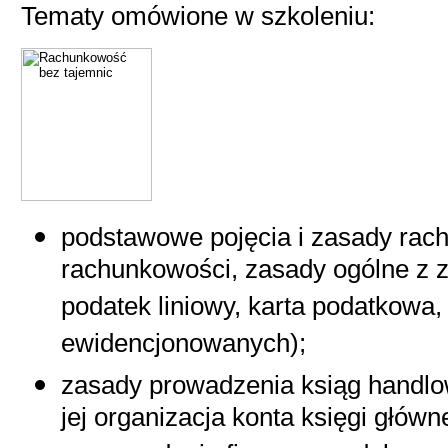
Tematy omówione w szkoleniu:
podstawowe pojęcia i zasady rac
rachunkowości, zasady ogólne z 
podatek liniowy, karta podatkowa,
ewidencjonowanych);
zasady prowadzenia ksiąg handl
jej organizacja konta księgi główn