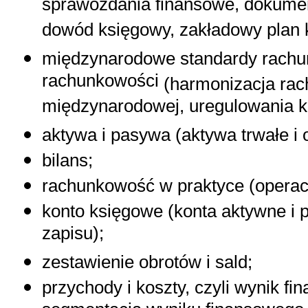
sprawozdania finansowe, dokumen
dowód księgowy, zakładowy plan k
międzynarodowe standardy rachu
rachunkowości
(harmonizacja rac
międzynarodowej, uregulowania k
aktywa i pasywa
(aktywa trwałe i 
bilans
;
rachunkowość w praktyce
(operac
konto księgowe
(konta aktywne i
zapisu);
zestawienie obrotów i sald
;
przychody i koszty
, czyli wynik fi