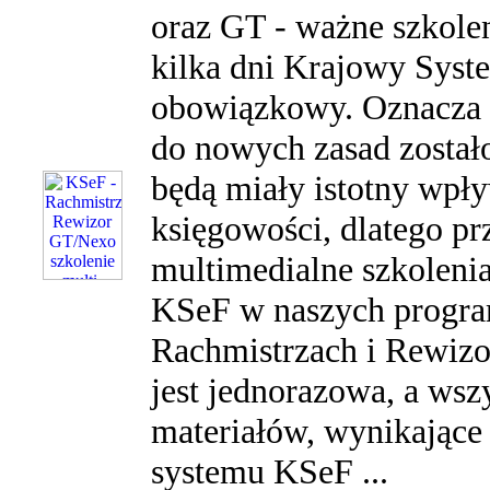
oraz GT - ważne szkole
kilka dni Krajowy Syste
obowiązkowy. Oznacza t
do nowych zasad został
będą miały istotny wpł
księgowości, dlatego p
multimedialne szkolenia
KSeF w naszych progra
Rachmistrzach i Rewizor
jest jednorazowa, a wszy
materiałów, wynikające
systemu KSeF ...