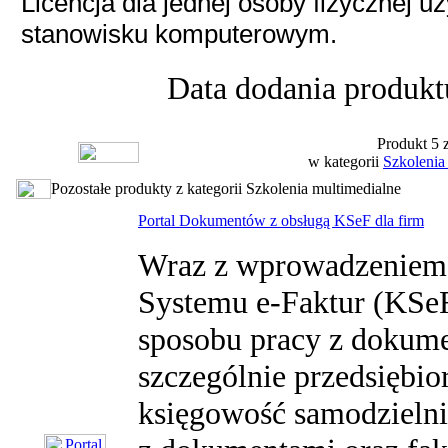
Licencja dla jednej osoby fizycznej u
stanowisku komputerowym.
Data dodania produkt
Produkt 5 
w kategorii
Szkolenia
Pozostałe produkty z kategorii Szkolenia multimedialne
Portal Dokumentów z obsługą KSeF dla firm
Wraz z wprowadzeniem
Systemu e-Faktur (KSeF
sposobu pracy z dokume
szczególnie przedsiębio
księgowość samodzielni