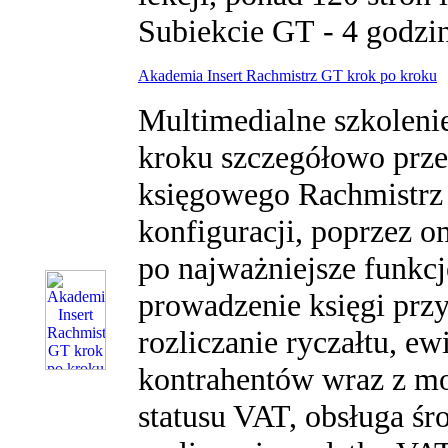
Subiekcie GT - 4 godzin
Akademia Insert Rachmistrz GT krok po kroku
Multimedialne szkoleni
kroku szczegółowo prze
księgowego Rachmistrz G
konfiguracji, poprzez 
po najważniejsze funkcj
prowadzenie księgi prz
rozliczanie ryczałtu, ew
kontrahentów wraz z mo
statusu VAT, obsługa śr