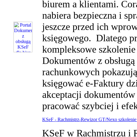
biurem a klientami. Co
nabiera bezpieczna i sp
jeszcze przed ich wpr
księgowego. Dlatego p
kompleksowe szkolenie 
Dokumentów z obsługą 
rachunkowych pokazując
księgować e-Faktury d
akceptacji dokumentów 
pracować szybciej i efe
KSeF - Rachmistrz-Rewizor GT/Nexo szkolenie 
KSeF w Rachmistrzu i 