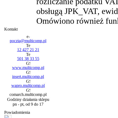
rozliczanie podatku VAT
obsługą JPK_VAT, ewide
Omówiono również funk
Kontakt
poczta@multicomp.pl
12 427 21 21
501 38 33 55
www.multicomp.pl
insert.multicomp.pl
wapro.multicomp.pl
comarch.multicomp.pl
Godziny działania sklepu
pn - pt, od 9 do 17
Powiadomienia