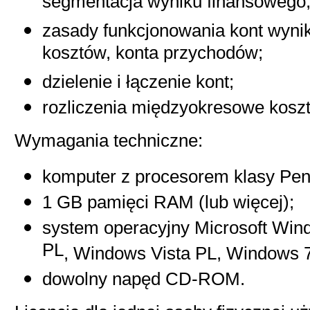
segmentacja wyniku finansowego,
zasady funkcjonowania kont wyni
kosztów, konta przychodów;
dzielenie i łączenie kont
;
rozliczenia międzyokresowe kosz
Wymagania techniczne:
komputer z procesorem klasy Pen
1 GB pamięci RAM (lub więcej);
system operacyjny
Microsoft Wi
PL
,
Windows Vista PL
,
Windows 
dowolny napęd CD-ROM.