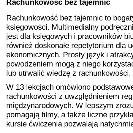
Rachunkowość bez tajemnic
Rachunkowość bez tajemnic to bogaty 
księgowości. Multimedialny podręczn
jest dla księgowych i pracowników b
również doskonałe repetytorium dla 
ekonomicznych. Prosty język i atrakc
powodzeniem mogą z niego korzystać
lub utrwalić wiedzę z rachunkowości.
W 13 lekcjach omówiono podstawow
rachunkowości z uwzględnieniem regu
międzynarodowych. W lepszym zrozum
pomagają filmy, a także liczne przykł
kursie ćwiczenia pozwalają natychmi