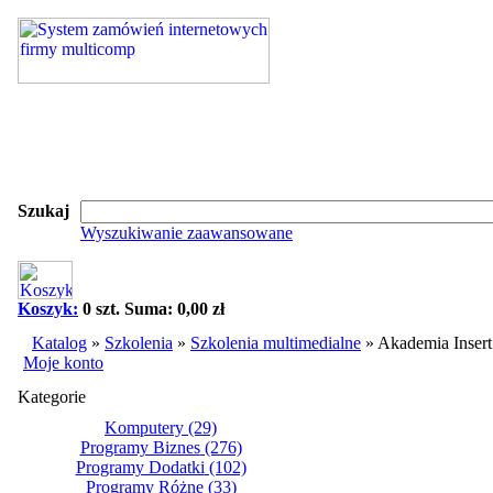
Szukaj
Wyszukiwanie zaawansowane
Koszyk:
0 szt. Suma: 0,00 zł
Katalog
»
Szkolenia
»
Szkolenia multimedialne
»
Akademia Inser
Moje konto
Kategorie
Komputery
(29)
Programy Biznes
(276)
Programy Dodatki
(102)
Programy Różne
(33)