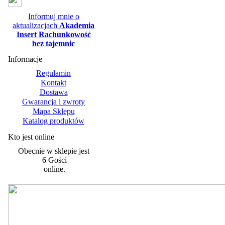
Informuj mnie o
aktualizacjach
Akademia
Insert Rachunkowość
bez tajemnic
Informacje
Regulamin
Kontakt
Dostawa
Gwarancja i zwroty
Mapa Sklepu
Katalog produktów
Kto jest online
Obecnie w sklepie jest
6 Gości
online.