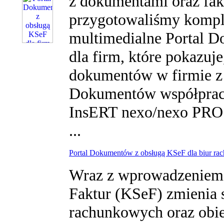
z dokumentami oraz fak
przygotowaliśmy kompl
multimedialne Portal 
dla firm, które pokazuj
dokumentów w firmie z
Dokumentów współprac
InsERT nexo/nexo PRO 
...
Portal Dokumentów z obsługą KSeF dla biur rac
Wraz z wprowadzeniem
Faktur (KSeF) zmienia s
rachunkowych oraz ob