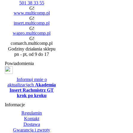
501 38 33 55
www.multicomp.pl
insert.multicomp.pl
wapro.multicomp.pl
comarch.multicomp.pl
Godziny działania sklepu
pn - pt, od 9 do 17
Powiadomienia
Informuj mnie o
aktualizacjach
Akademia
Insert Rachmistrz GT
krok po kroku
Informacje
Regulamin
Kontakt
Dostawa
Gwarancja i zwroty