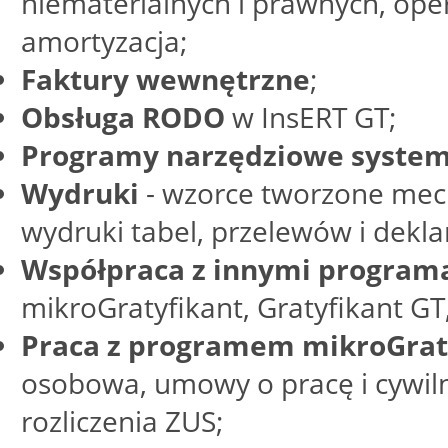
niematerialnych i prawnych, ope
amortyzacja;
Faktury wewnętrzne
;
Obsługa RODO
w InsERT GT;
Programy narzędziowe system
Wydruki
- wzorce tworzone mec
wydruki tabel, przelewów i dekla
Współpraca z innymi program
mikroGratyfikant, Gratyfikant G
Praca z programem mikroGrat
osobowa, umowy o pracę i cywil
rozliczenia ZUS;