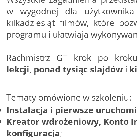
w wygodnej dla użytkownika 
kilkadziesiąt filmów, które po
programu i ułatwiają wykonywani
Rachmistrz GT krok po krok
lekcji
,
ponad tysiąc slajdów
i
k
Tematy omówione w szkoleniu:
Instalacja i pierwsze uruchom
Kreator wdrożeniowy, Konto 
konfiguracja
;