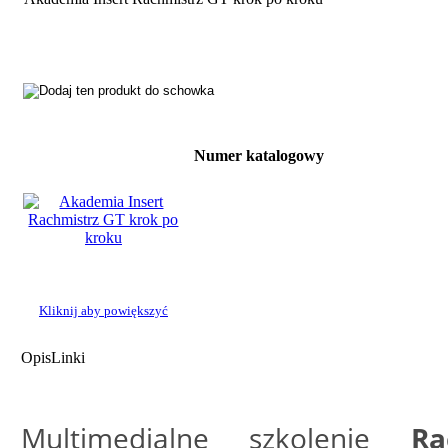
Numer katalogowy
Kliknij aby powiększyć
Opis
Linki
Multimedialne szkolenie
R