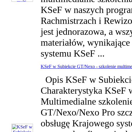
KSeF w naszych progra
Rachmistrzach i Rewizor
jest jednorazowa, a wszy
materiałów, wynikające
systemu KSeF ...
KSeF w Subiekcie GT/Nexo - szkolenie multime
Opis KSeF w Subiekcie
Charakterystyka KSeF 
Multimedialne szkoleni
GT/Nexo/Nexo Pro szcz
obsługę Krajowego syste