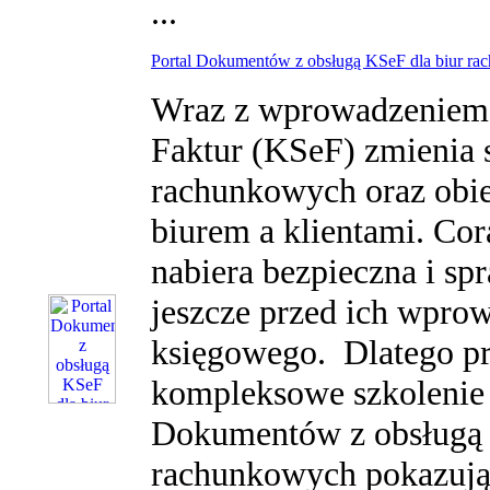
...
Portal Dokumentów z obsługą KSeF dla biur rac
Wraz z wprowadzeniem
Faktur (KSeF) zmienia s
rachunkowych oraz ob
biurem a klientami. Co
nabiera bezpieczna i sp
jeszcze przed ich wpr
księgowego. Dlatego p
kompleksowe szkolenie 
Dokumentów z obsługą 
rachunkowych pokazując