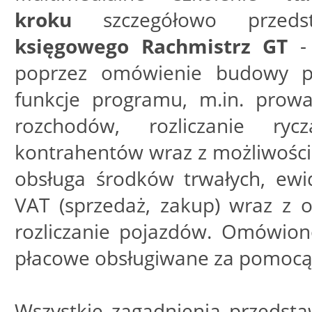
kroku
szczegółowo przeds
księgowego Rachmistrz GT
-
poprzez omówienie budowy pr
funkcje programu, m.in. prowa
rozchodów, rozliczanie rycz
kontrahentów wraz z możliwością
obsługa środków trwałych, ewid
VAT (sprzedaż, zakup) wraz z o
rozliczanie pojazdów. Omówion
płacowe obsługiwane za pomocą
Wszystkie zagadnienia przedst