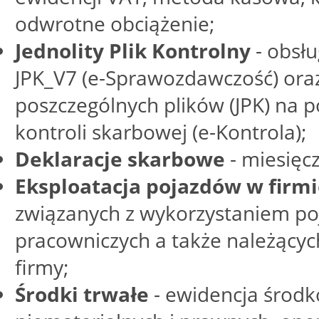
odwrotne obciążenie;
Jednolity Plik Kontrolny
- obsłu
JPK_V7 (e-Sprawozdawczość) ora
poszczególnych plików (JPK) na p
kontroli skarbowej (e-Kontrola);
Deklaracje skarbowe
- miesięcz
Eksploatacja pojazdów w firm
związanych z wykorzystaniem p
pracowniczych a także należącyc
firmy;
Środki trwałe
- ewidencja środk