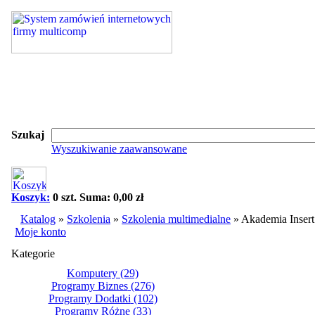
Szukaj
Wyszukiwanie zaawansowane
Koszyk:
0 szt. Suma: 0,00 zł
Katalog
»
Szkolenia
»
Szkolenia multimedialne
»
Akademia Insert
Moje konto
Kategorie
Komputery
(29)
Programy Biznes
(276)
Programy Dodatki
(102)
Programy Różne
(33)