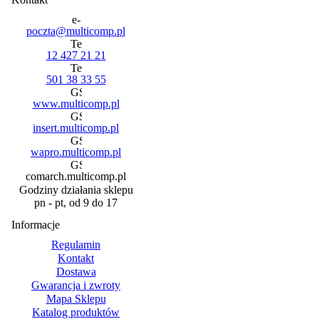
poczta@multicomp.pl
12 427 21 21
501 38 33 55
www.multicomp.pl
insert.multicomp.pl
wapro.multicomp.pl
comarch.multicomp.pl
Godziny działania sklepu
pn - pt, od 9 do 17
Informacje
Regulamin
Kontakt
Dostawa
Gwarancja i zwroty
Mapa Sklepu
Katalog produktów