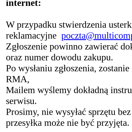
internet:
W przypadku stwierdzenia usterki
reklamacyjne
poczta@multicomp
Zgłoszenie powinno zawierać dokł
oraz numer dowodu zakupu.
Po wysłaniu zgłoszenia, zostani
RMA,
Mailem wyślemy dokładną instruk
serwisu.
Prosimy, nie wysyłać sprzętu b
przesyłka może nie być przyjęta.