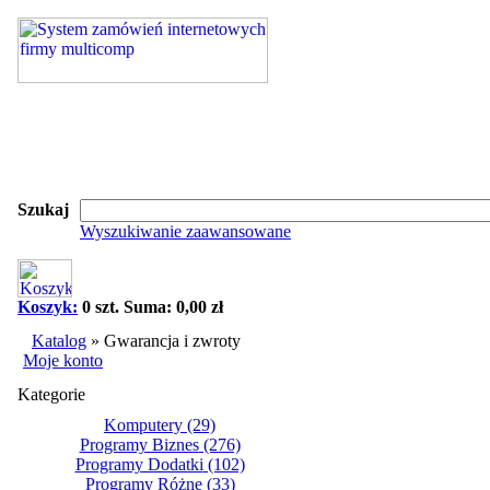
Szukaj
Wyszukiwanie zaawansowane
Koszyk:
0 szt. Suma: 0,00 zł
Katalog
»
Gwarancja i zwroty
Moje konto
Kategorie
Komputery
(29)
Programy Biznes
(276)
Programy Dodatki
(102)
Programy Różne
(33)