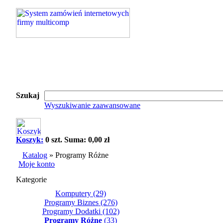
Szukaj
Wyszukiwanie zaawansowane
Koszyk:
0 szt. Suma: 0,00 zł
Katalog
»
Programy Różne
Moje konto
Kategorie
Komputery
(29)
Programy Biznes
(276)
Programy Dodatki
(102)
Programy Różne
(33)