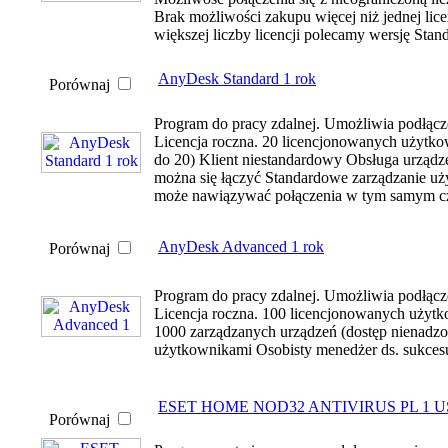
Brak możliwości zakupu więcej niż jednej lic
większej liczby licencji polecamy wersję Stand
AnyDesk Standard 1 rok
Porównaj
Program do pracy zdalnej. Umożliwia podłącze
Licencja roczna. 20 licencjonowanych użytk
do 20) Klient niestandardowy Obsługa urządz
można się łączyć Standardowe zarządzanie u
może nawiązywać połączenia w tym samym c
AnyDesk Advanced 1 rok
Porównaj
Program do pracy zdalnej. Umożliwia podłącze
Licencja roczna. 100 licencjonowanych użyt
1000 zarządzanych urządzeń (dostęp nienad
użytkownikami Osobisty menedżer ds. sukces
ESET HOME NOD32 ANTIVIRUS PL 1 U
Porównaj