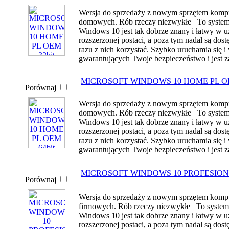
Wersja do sprzedaży z nowym sprzętem kom
domowych. Rób rzeczy niezwykłe To system Wi
Windows 10 jest tak dobrze znany i łatwy w uż
rozszerzonej postaci, a poza tym nadal są dost
razu z nich korzystać. Szybko uruchamia się
gwarantujących Twoje bezpieczeństwo i jest z
MICROSOFT WINDOWS 10 HOME PL OE
Porównaj
Wersja do sprzedaży z nowym sprzętem kom
domowych. Rób rzeczy niezwykłe To system Wi
Windows 10 jest tak dobrze znany i łatwy w uż
rozszerzonej postaci, a poza tym nadal są dost
razu z nich korzystać. Szybko uruchamia się
gwarantujących Twoje bezpieczeństwo i jest z
MICROSOFT WINDOWS 10 PROFESIONA
Porównaj
Wersja do sprzedaży z nowym sprzętem kom
firmowych. Rób rzeczy niezwykłe To system W
Windows 10 jest tak dobrze znany i łatwy w uż
rozszerzonej postaci, a poza tym nadal są dost