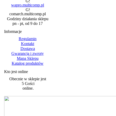
wapro.multicomp.pl
comarch.multicomp.pl
Godziny działania sklepu
pn - pt, od 9 do 17
Informacje
Regulamin
Kontakt
Dostawa
Gwarancja i zwroty
Mapa Sklepu
Katalog produktów
Kto jest online
Obecnie w sklepie jest
5 Gości
online.