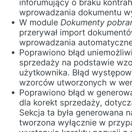
inforumujący o braku kontra
wprowadzania dokumentu wył
W module
Dokumenty pobr
przerywał import dokument
wprowadzania automatyczn
Poprawiono błąd uniemożliwi
sprzedaży na podstawie wz
użytkownika. Błąd występowa
wzorców utworzonych w wersj
Poprawiono błąd w generowa
dla korekt sprzedaży, dotycz
Sekcja ta była generowana 
tworzona wyłącznie w przyp