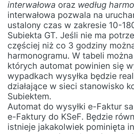
interwałowa
oraz
według harm
interwałowa pozwala na urucha
ustalony czas w zakresie 10-18
Subiekta GT. Jeśli nie ma potrz
częściej niż co 3 godziny możn
harmonogramu. W tabeli można 
których automat powinien się 
wypadkach wysyłka będzie rea
działające w sieci stanowisko
Subiektem.
Automat do wysyłki e-Faktur sa
e-Faktury do KSeF. Będzie równ
istnieje jakakolwiek pominięta ini