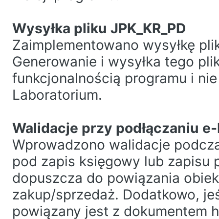
Wysyłka pliku JPK_KR_PD
Zaimplementowano wysyłkę pli
Generowanie i wysyłka tego pli
funkcjonalnością programu i ni
Laboratorium.
Walidacje przy podłączaniu e
Wprowadzono walidacje podcza
pod zapis księgowy lub zapisu 
dopuszcza do powiązania obiek
zakup/sprzedaż. Dodatkowo, jeś
powiązany jest z dokumentem 