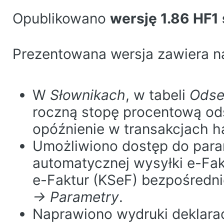
Opublikowano
wersję 1.86 HF1
Prezentowana wersja zawiera n
W
Słownikach
, w tabeli
Odse
roczną stopę procentową o
opóźnienie w transakcjach 
Umożliwiono dostęp do para
automatycznej wysyłki e-Fa
e-Faktur (KSeF) bezpośredn
-> Parametry
.
Naprawiono wydruki deklarac