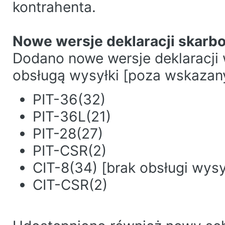
kontrahenta.
Nowe wersje deklaracji skar
Dodano nowe wersje deklaracji 
obsługą wysyłki [poza wskazan
PIT-36(32)
PIT-36L(21)
PIT-28(27)
PIT-CSR(2)
CIT-8(34) [brak obsługi wysy
CIT-CSR(2)