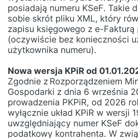
posiadają numeru KSeF. Takie 
sobie skrót pliku XML, który ró
zapisu księgowego z e-Fakturą 
(oczywiście bez konieczności u
użytkownika numeru).
Nowa wersja KPiR od 01.01.202
Zgodnie z Rozporządzeniem Min
Gospodarki z dnia 6 września 2
prowadzenia PKPiR, od 2026 ro
wyłącznie układ KPiR w wersji 
uwzględniający numer KSeF dok
podatkowy kontrahenta. W zwi