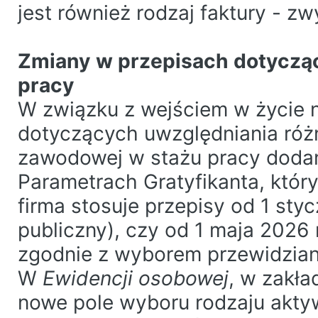
jest również rodzaj faktury - zw
Zmiany w przepisach dotycząc
pracy
W związku z wejściem w życie 
dotyczących uwzględniania róż
zawodowej w stażu pracy doda
Parametrach Gratyfikanta, który
firma stosuje przepisy od 1 styc
publiczny), czy od 1 maja 2026 r
zgodnie z wyborem przewidzi
W
Ewidencji osobowej
, w zakł
nowe pole wyboru rodzaju akty