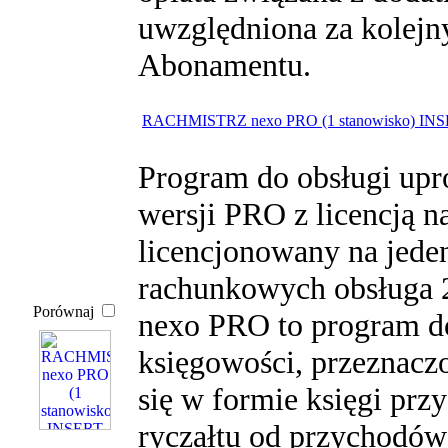
uwzględniona za kolejn
Abonamentu.
RACHMISTRZ nexo PRO (1 stanowisko) IN
Program do obsługi upr
wersji PRO z licencją n
licencjonowany na jede
rachunkowych obsługa 
Porównaj
nexo PRO to program do
księgowości, przeznaczo
się w formie księgi pr
ryczałtu od przychodó