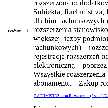
rozszerzona o: dodatko
Subiekta, Rachmistrza,
dla biur rachunkowych 
rozszerzenia stanowisk
Porównaj
większej liczby podmio
rachunkowych) – rozsze
rejestracja rozszerzeń 
elektroniczną – poprzez
Wszystkie rozszerzenia
abonamentu. Zakup rozs
RACHMISTRZ nexo Rozszerzenie (3 stan.) I