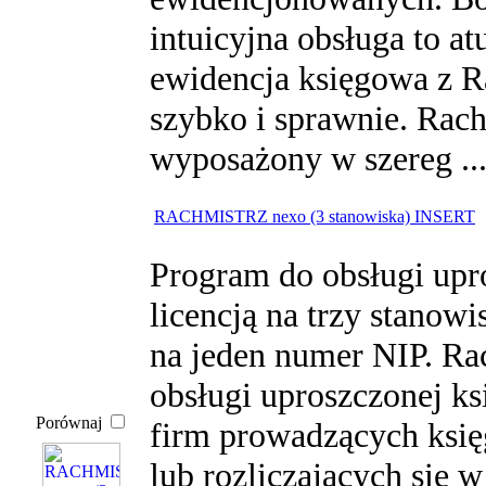
intuicyjna obsługa to atu
ewidencja księgowa z R
szybko i sprawnie. Rach
wyposażony w szereg ..
RACHMISTRZ nexo (3 stanowiska) INSERT
Program do obsługi upr
licencją na trzy stanow
na jeden numer NIP. Ra
obsługi uproszczonej ks
Porównaj
firm prowadzących ksi
lub rozliczających się w