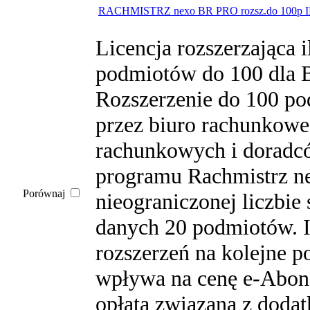
RACHMISTRZ nexo BR PRO rozsz.do 100p 
Licencja rozszerzająca 
podmiotów do 100 dla 
Rozszerzenie do 100 p
przez biuro rachunkowe
rachunkowych i doradc
programu Rachmistrz n
Porównaj
nieograniczonej liczbie
danych 20 podmiotów. I
rozszerzeń na kolejne p
wpływa na cenę e-Abon
opłata związana z doda