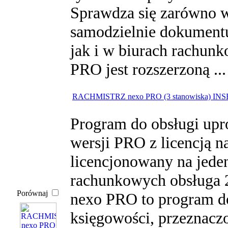
Sprawdza się zarówno 
samodzielnie dokumentu
jak i w biurach rachun
PRO jest rozszerzoną ..
RACHMISTRZ nexo PRO (3 stanowiska) IN
Program do obsługi upr
wersji PRO z licencją n
licencjonowany na jede
rachunkowych obsługa 
Porównaj
nexo PRO to program do
księgowości, przeznaczo