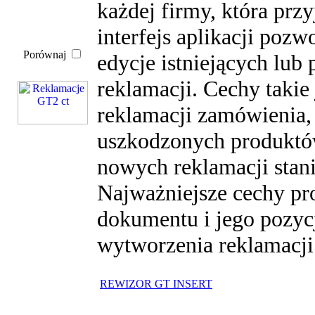
każdej firmy, która prz
interfejs aplikacji pozw
Porównaj
edycje istniejących lu
reklamacji. Cechy takie
reklamacji zamówienia,
uszkodzonych produktów
nowych reklamacji stani
Najważniejsze cechy p
dokumentu i jego pozyc
wytworzenia reklamacji 
REWIZOR GT INSERT