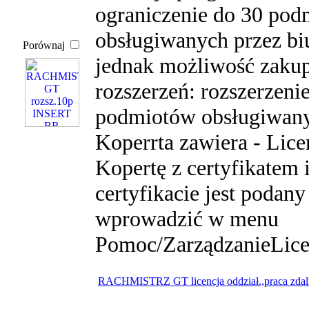
ograniczenie do 30 po
obsługiwanych przez biu
Porównaj
jednak możliwość zaku
rozszerzeń: rozszerzeni
podmiotów obsługiwany
Koperrta zawiera - Lice
Kopertę z certyfikatem i
certyfikacie jest podan
wprowadzić w menu
Pomoc/ZarządzanieLice
RACHMISTRZ GT licencja oddział.,praca zdal