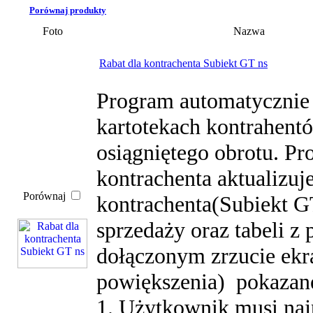
Porównaj produkty
Foto
Nazwa
Rabat dla kontrachenta Subiekt GT ns
Program automatycznie 
kartotekach kontrahent
osiągniętego obrotu. Pr
kontrachenta aktualizuje
Porównaj
kontrachenta(Subiekt G
sprzedaży oraz tabeli z
dołączonym zrzucie ekr
powiększenia) pokazan
1. Użytkownik musi najp