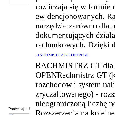
rozliczają się w formie
ewidencjonowanych. Ra
narzędzie zarówno dla p
dokumentujących działal
rachunkowych. Dzięki d
RACHMISTRZ GT OPEN BR
RACHMISTRZ GT dla bi
OPENRachmistrz GT (k
rozchodów i system nal
zryczałtowanego) - rozs
nieograniczoną liczbę
Porównaj
Rozszerzenia na kolejn