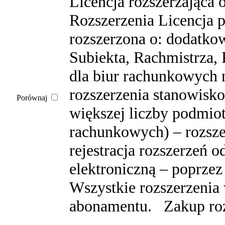
Licencja rozszerzająca 
Rozszerzenia Licencja 
rozszerzona o: dodatko
Subiekta, Rachmistrza,
dla biur rachunkowych 
rozszerzenia stanowisk
Porównaj
większej liczby podmio
rachunkowych) – rozsze
rejestracja rozszerzeń 
elektroniczną – poprzez
Wszystkie rozszerzenia
abonamentu. Zakup rozs