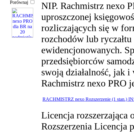
Porównaj
NIP. Rachmistrz nexo P
uproszczonej księgowoś
rozliczających się w fo
rozchodów lub ryczałt
ewidencjonowanych. Sp
przedsiębiorców samod
swoją działalność, jak 
Rachmistrz nexo PRO jes
RACHMISTRZ nexo Rozszerzenie (1 stan.) I
Licencja rozszerzająca 
Rozszerzenia Licencja 