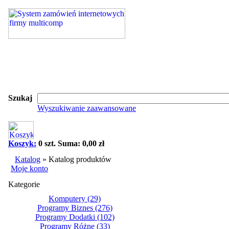
Szukaj
Wyszukiwanie zaawansowane
Koszyk:
0 szt. Suma: 0,00 zł
Katalog
»
Katalog produktów
Moje konto
Kategorie
Komputery
(29)
Programy Biznes
(276)
Programy Dodatki
(102)
Programy Różne
(33)