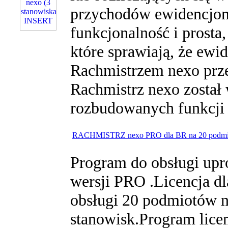
przychodów ewidencjo
funkcjonalność i prosta,
które sprawiają, że ewi
Rachmistrzem nexo prze
Rachmistrz nexo został
rozbudowanych funkcji 
RACHMISTRZ nexo PRO dla BR na 20 podm
Program do obsługi upr
wersji PRO .Licencja d
obsługi 20 podmiotów n
stanowisk.Program lice