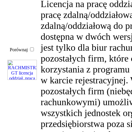
Licencja na pracę oddz
pracę zdalną/oddziałową
zdalną/oddziałową do p
dostępna w dwóch wersj
jest tylko dla biur rach
Porównaj
pozostałych firm, któr
korzystania z program
w karcie rejestracyjnej. 
pozostałych firm (nieb
rachunkowymi) umożliw
wszystkich jednostek o
przedsiębiorstwa poza s