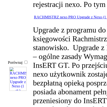
rejestracji nexo. Po tym
RACHMISTRZ nexo PRO Upgrade z Nexo (1 
Upgrade z programu do 
księgowości Rachmistrz 
stanowisko. Upgrade z
– ogólne zasady Wymaga
Porównaj
InsERT GT. Po przejśc
nexo użytkownik zostaj
bezpłatną opieką posprz
posiada abonament pełn
przeniesiony do InsERT