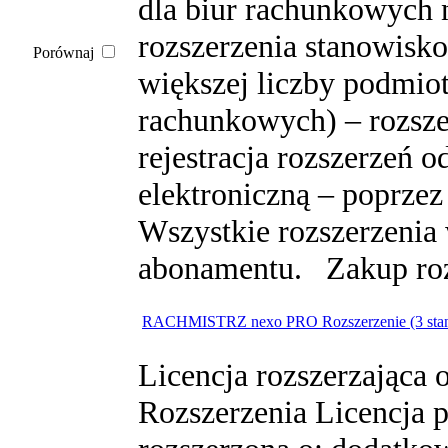
dla biur rachunkowych 
rozszerzenia stanowisk
Porównaj
większej liczby podmio
rachunkowych) – rozsze
rejestracja rozszerzeń 
elektroniczną – poprzez
Wszystkie rozszerzenia
abonamentu. Zakup rozs
RACHMISTRZ nexo PRO Rozszerzenie (3 sta
Licencja rozszerzająca 
Rozszerzenia Licencja 