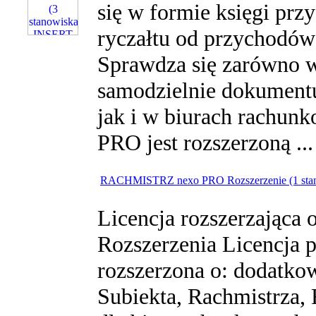
się w formie księgi pr
ryczałtu od przychodó
Sprawdza się zarówno 
samodzielnie dokumentu
jak i w biurach rachun
PRO jest rozszerzoną ..
RACHMISTRZ nexo PRO Rozszerzenie (1 sta
Licencja rozszerzająca 
Rozszerzenia Licencja 
rozszerzona o: dodatko
Subiekta, Rachmistrza,