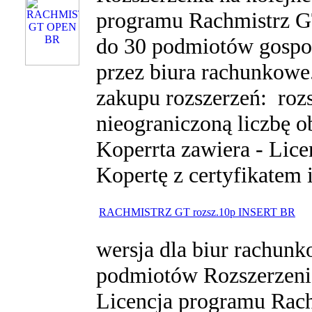
programu Rachmistrz G
do 30 podmiotów gospo
przez biura rachunkowe.
zakupu rozszerzeń: rozs
nieograniczoną liczbę 
Koperrta zawiera - Lice
Kopertę z certyfikatem i
RACHMISTRZ GT rozsz.10p INSERT BR
wersja dla biur rachun
podmiotów Rozszerzeni
Licencja programu Rac