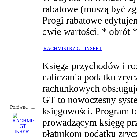
rabatowe (muszą być zg
Progi rabatowe edytuje
dwie wartości: * obrót *
RACHMISTRZ GT INSERT
Księga przychodów i r
naliczania podatku zryc
rachunkowych obsługuj
GT to nowoczesny syste
Porównaj
księgowości. Program 
prowadzącym księgę pr
płatnikom podatku zryc