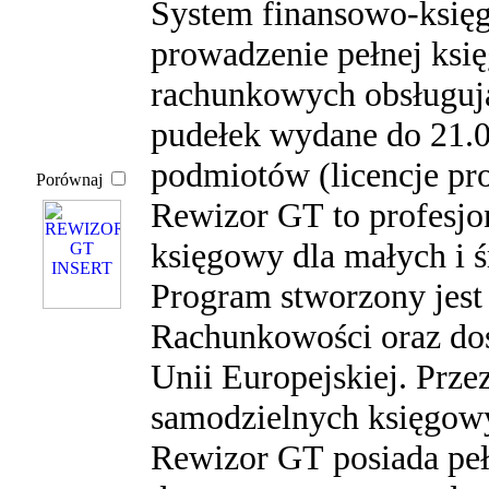
System finansowo-księ
prowadzenie pełnej księ
rachunkowych obsługuj
pudełek wydane do 21.0
podmiotów (licencje pr
Porównaj
Rewizor GT to profesjo
księgowy dla małych i ś
Program stworzony jest
Rachunkowości oraz d
Unii Europejskiej. Prz
samodzielnych księgowy
Rewizor GT posiada peł