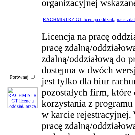
organizacyjnej wskazane
RACHMISTRZ GT licencja oddział.,praca zda
Licencja na pracę oddz
pracę zdalną/oddziałową
zdalną/oddziałową do p
dostępna w dwóch wersj
Porównaj
jest tylko dla biur rach
pozostałych firm, któr
korzystania z program
w karcie rejestracyjnej.
pracę zdalną/oddziałową