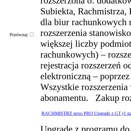
rozszerzona o: dodatko
Subiekta, Rachmistrza,
dla biur rachunkowych 
rozszerzenia stanowisk
Porównaj
większej liczby podmio
rachunkowych) – rozsze
rejestracja rozszerzeń 
elektroniczną – poprzez
Wszystkie rozszerzenia
abonamentu. Zakup rozs
RACHMISTRZ nexo PRO Upgrade z GT (1 st
Upgrade z programu do 