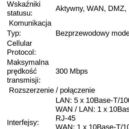
Wskaźniki
Aktywny, WAN, DMZ, 
statusu:
Komunikacja
Typ:
Bezprzewodowy mod
Cellular
Protocol:
Maksymalna
prędkość
300 Mbps
transmisji:
Rozszerzenie / połączenie
LAN: 5 x 10Base-T/1
WAN / LAN: 1 x 10Ba
RJ-45
Interfejsy:
WAN: 1 x 10Base-T/1