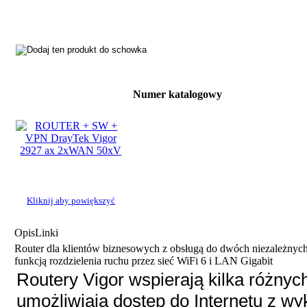
Numer katalogowy
Kliknij aby powiększyć
Opis
Linki
Router dla klientów biznesowych z obsługą do dwóch niezależnych 
funkcją rozdzielenia ruchu przez sieć WiFi 6 i LAN Gigabit
Routery Vigor wspierają kilka różnyc
umożliwiają dostęp do Internetu z w