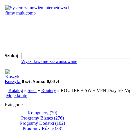
Szukaj
Wyszukiwanie zaawansowane
Koszyk:
0 szt. Suma: 0,00 zł
Katalog
»
Sieci
»
Routery
»
ROUTER + SW + VPN DrayTek Vig
Moje konto
Kategorie
Komputery
(29)
Programy Biznes
(276)
Programy Dodatki
(102)
Programy Różne
(33)