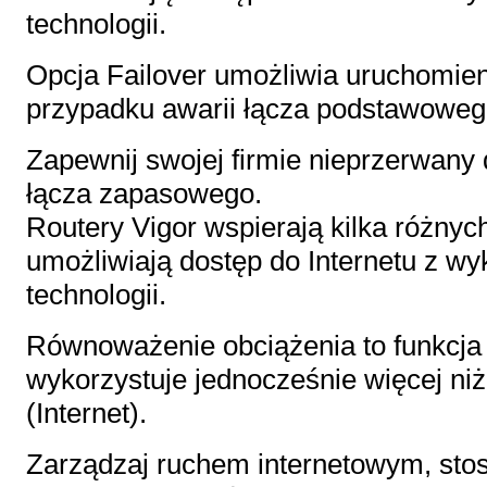
technologii.
Opcja Failover umożliwia uruchomie
przypadku awarii łącza podstawoweg
Zapewnij swojej firmie nieprzerwany d
łącza zapasowego.
Routery Vigor wspierają kilka różnyc
umożliwiają dostęp do Internetu z w
technologii.
Równoważenie obciążenia to funkcja 
wykorzystuje jednocześnie więcej ni
(Internet).
Zarządzaj ruchem internetowym, stosu