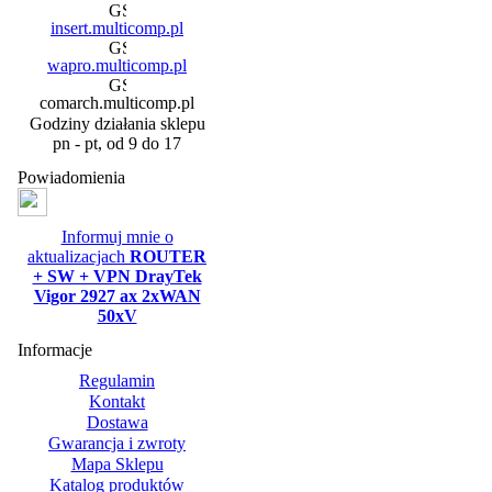
insert.multicomp.pl
wapro.multicomp.pl
comarch.multicomp.pl
Godziny działania sklepu
pn - pt, od 9 do 17
Powiadomienia
Informuj mnie o
aktualizacjach
ROUTER
+ SW + VPN DrayTek
Vigor 2927 ax 2xWAN
50xV
Informacje
Regulamin
Kontakt
Dostawa
Gwarancja i zwroty
Mapa Sklepu
Katalog produktów