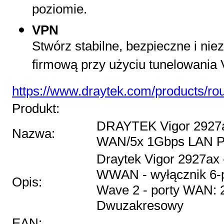
poziomie.
VPN
Stwórz stabilne, bezpieczne i nie
firmową przy użyciu tunelowania
https://www.draytek.com/products/rou
Produkt:
DRAYTEK Vigor 2927
Nazwa:
WAN/5x 1Gbps LAN P
Draytek Vigor 2927ax
WWAN - wyłącznik 6-p
Opis:
Wave 2 - porty WAN: 2
Dwuzakresowy
EAN: