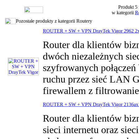
Produkt 5 
w kategorii
R
Pozostałe produkty z kategorii Routery
ROUTER + SW + VPN DrayTek Vigor 2962 
Router dla klientów bi
dwóch niezależnych sieci
szyfrowanych połączeń 
ruchu przez sieć LAN 
firewallem z filtrowanie
ROUTER + SW + VPN DrayTek Vigor 2136a
Router dla klientów biz
sieci internetu oraz sie