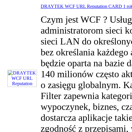
DRAYTEK WCF URL Reputation CARD 1 ro
Czym jest WCF ? Usług
administratorom sieci k
sieci LAN do określony
bez określania każdego
będzie oparta na bazie 
140 milionów często a
o zasięgu globalnym. K
Filter zapewnia kategor
wypoczynek, biznes, cza
dostarcza aplikacje taki
zgodność z przepisami,