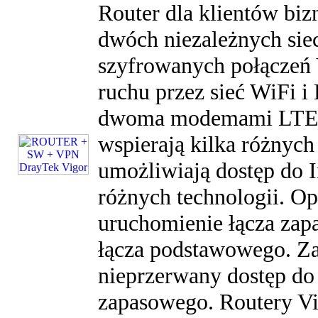
Router dla klientów bi
dwóch niezależnych sieci
szyfrowanych połączeń 
ruchu przez sieć WiFi
dwoma modemami LTE c
wspierają kilka różnych
umożliwiają dostęp do 
różnych technologii. Op
uruchomienie łącza zap
łącza podstawowego. Za
nieprzerwany dostęp do 
zapasowego. Routery Vig