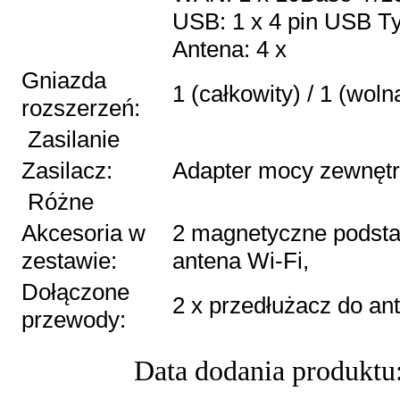
USB: 1 x 4 pin USB T
Antena: 4 x
Gniazda
1 (całkowity) / 1 (wol
rozszerzeń:
Zasilanie
Zasilacz:
Adapter mocy zewnętr
Różne
Akcesoria w
2 magnetyczne podsta
zestawie:
antena Wi-Fi
Dołączone
2 x przedłużacz do an
przewody:
Data dodania produktu