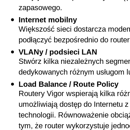
zapasowego.
Internet mobilny
Większość sieci dostarcza mod
podłączyć bezpośrednio do route
VLANy / podsieci LAN
Stwórz kilka niezależnych segmen
dedykowanych różnym usługom lu
Load Balance / Route Policy
Routery Vigor wspierają kilka róż
umożliwiają dostęp do Internetu 
technologii. Równoważenie obciąż
tym, że router wykorzystuje jedno