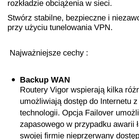
rozkładzie obciążenia w sieci.
Stwórz stabilne, bezpieczne i niezaw
przy użyciu tunelowania VPN.
Najważniejsze cechy :
Backup WAN
Routery Vigor wspierają kilka róż
umożliwiają dostęp do Internetu 
technologii. Opcja Failover umożl
zapasowego w przypadku awarii 
swojej firmie nieprzerwany dostęp 