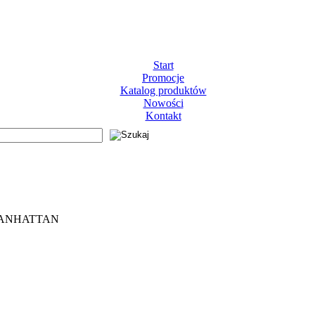
Start
Promocje
Katalog produktów
Nowości
Kontakt
 MANHATTAN