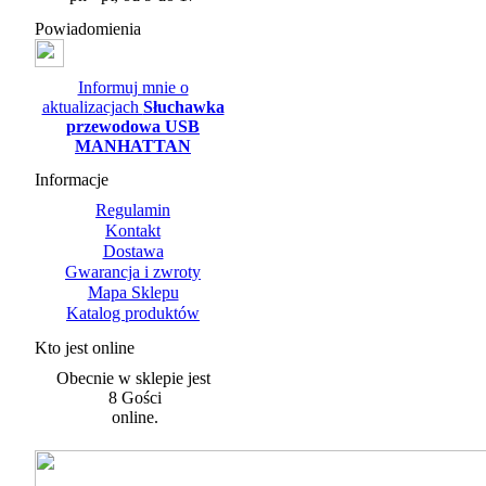
Powiadomienia
Informuj mnie o
aktualizacjach
Słuchawka
przewodowa USB
MANHATTAN
Informacje
Regulamin
Kontakt
Dostawa
Gwarancja i zwroty
Mapa Sklepu
Katalog produktów
Kto jest online
Obecnie w sklepie jest
8 Gości
online.