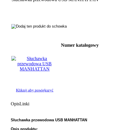
Numer katalogowy
Kliknij aby powiększyć
Opis
Linki
Słuchawka przewodowa USB MANHATTAN
Opis produktu: