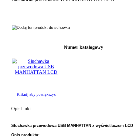
Numer katalogowy
Kliknij aby powiększyć
Opis
Linki
Słuchawka przewodowa USB MANHATTAN z wyświetlaczem LCD
Opis produktu: