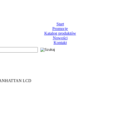
Start
Promocje
Katalog produktów
Nowości
Kontakt
 MANHATTAN LCD