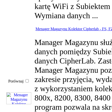
kartę WiFi z Subiektem 
Wymiana danych ...
Menager Magazynu Kolektor Cipherlab - FS, FZ
Manager Magazynu służ
danych pomiędzy Subie
danych CipherLab. Zas
Manager Magazynu pozw
zakresie przyjęcia, wyd
Porównaj
z wykorzystaniem kole
800x, 8200, 8300, 8400 
program pozwala na skr