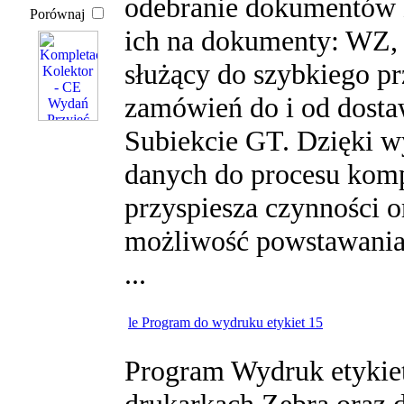
odebranie dokumentów z
Porównaj
ich na dokumenty: WZ,
służący do szybkiego p
zamówień do i od dost
Subiekcie GT. Dzięki w
danych do procesu kompl
przyspiesza czynności o
możliwość powstawania
...
le Program do wydruku etykiet 15
Program Wydruk etykiet