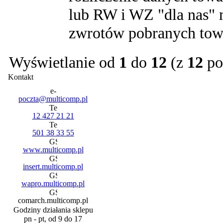
lub RW i WZ "dla nas"
zwrotów pobranych tow
Wyświetlanie od
1
do
12
(z
12
po
Kontakt
poczta@multicomp.pl
12 427 21 21
501 38 33 55
www.multicomp.pl
insert.multicomp.pl
wapro.multicomp.pl
comarch.multicomp.pl
Godziny działania sklepu
pn - pt, od 9 do 17