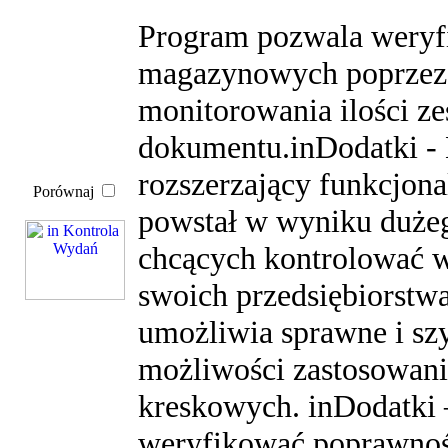
Program pozwala wery
magazynowych poprzez 
monitorowania ilości z
dokumentu.inDodatki -
rozszerzający funkcjon
Porównaj
powstał w wyniku dużeg
chcących kontrolować
swoich przedsiębiorstw
umożliwia sprawne i szy
możliwości zastosowani
kreskowych. inDodatki
weryfikować poprawno