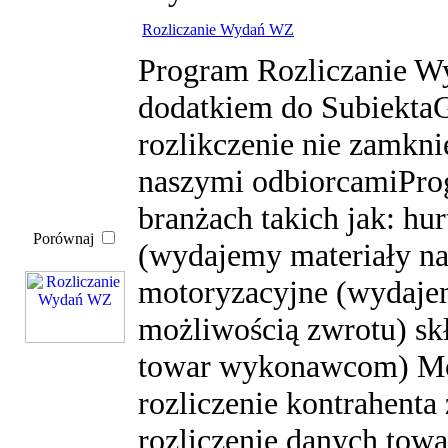
Rozliczanie Wydań WZ
Program Rozliczanie 
dodatkiem do SubiektaG
rozlikczenie nie zamk
naszymi odbiorcamiPro
branżach takich jak: hur
Porównaj
(wydajemy materiały n
motoryzacyjne (wydaje
możliwością zwrotu) s
towar wykonawcom) Mo
rozliczenie kontrahenta
rozliczenie danych towa