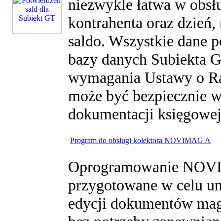
niezwykle łatwa w obsł
kontrahenta oraz dzień,
saldo. Wszystkie dane p
bazy danych Subiekta G
wymagania Ustawy o Ra
może być bezpiecznie 
dokumentacji księgowej
Program do obsługi kolektora NOVIMAG A
Oprogramowanie NOVI
przygotowane w celu um
edycji dokumentów ma