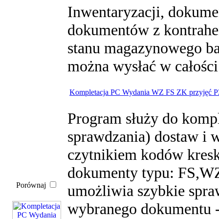
Inwentaryzacji, dokume
dokumentów z kontrahen
stanu magazynowego ba
można wysłać w całości 
Kompletacja PC Wydania WZ FS ZK przyjęć P
Program służy do kompl
sprawdzania) dostaw i 
czytnikiem kodów kres
dokumenty typu: FS,W
Porównaj
umożliwia szybkie spra
wybranego dokumentu -