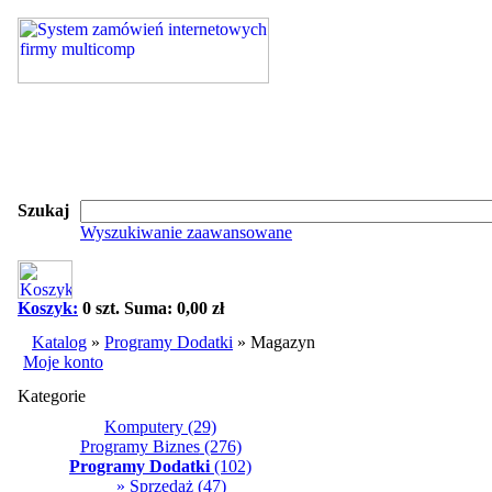
Szukaj
Wyszukiwanie zaawansowane
Koszyk:
0 szt. Suma: 0,00 zł
Katalog
»
Programy Dodatki
»
Magazyn
Moje konto
Kategorie
Komputery
(29)
Programy Biznes
(276)
Programy Dodatki
(102)
» Sprzedaż
(47)