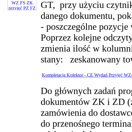
GT, przy użyciu czytn
danego dokumentu, poka
- poszczególne pozycje
Poprzez kolejne odczyt
zmienia ilość w kolumni
stany: zeskanowany towa
Kompletacja Kolektor - CE Wydań Przyjęć WZ
Do głównych zadań pro
dokumentów ZK i ZD (z
zamówienia do dostawcó
do przenośnego terminal