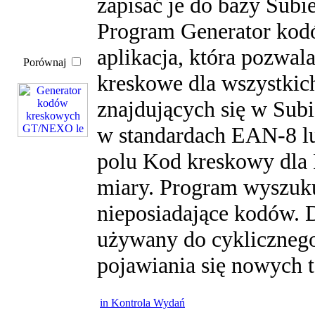
zapisać je do bazy Subi
Program Generator kod
aplikacja, która pozwa
Porównaj
kreskowe dla wszystki
znajdujących się w Sub
w standardach EAN-8 l
polu Kod kreskowy dla 
miary. Program wyszuku
nieposiadające kodów. 
używany do cykliczneg
pojawiania się nowych 
in Kontrola Wydań