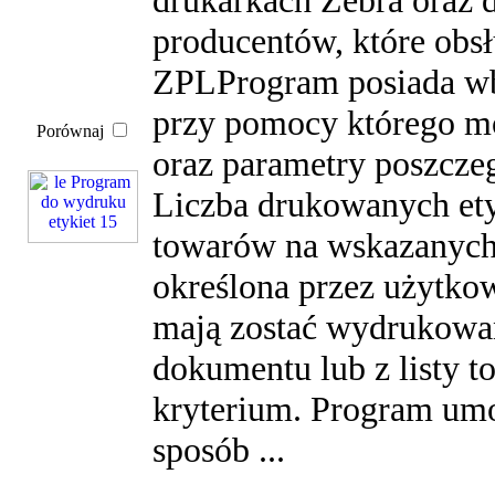
drukarkach Zebra oraz 
producentów, które obsł
ZPLProgram posiada wb
przy pomocy którego m
Porównaj
oraz parametry poszcze
Liczba drukowanych etyk
towarów na wskazanych
określona przez użytkow
mają zostać wydrukowa
dokumentu lub z listy
kryterium. Program umo
sposób ...