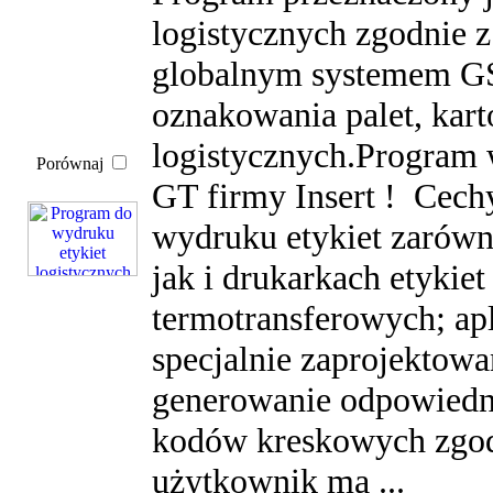
logistycznych zgodnie
globalnym systemem GS
oznakowania palet, kart
logistycznych.Program 
Porównaj
GT firmy Insert ! Cec
wydruku etykiet zarówn
jak i drukarkach etykiet
termotransferowych; ap
specjalnie zaprojektowa
generowanie odpowiedn
kodów kreskowych zgod
użytkownik ma ...