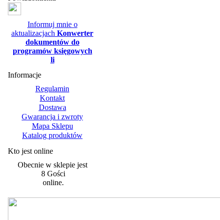
Informuj mnie o
aktualizacjach
Konwerter
dokumentów do
programów księgowych
li
Informacje
Regulamin
Kontakt
Dostawa
Gwarancja i zwroty
Mapa Sklepu
Katalog produktów
Kto jest online
Obecnie w sklepie jest
8 Gości
online.