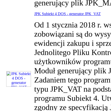
generujący plik JPK_MA
JPK Subiekt 4 DOS - generator JPK_VAT
Od 1 stycznia 2018 r. 
zobowiązani są do wysy
ewidencji zakupu i spr
Jednolitego Pliku Kon
użytkowników programu
Moduł generujący plik 
Zadaniem tego programu
typu JPK_VAT na podsta
programu Subiekt 4. Ut
zgodny ze specyfikacją