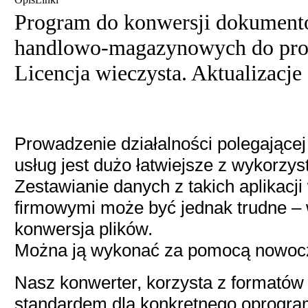
Program do konwersji dokumen
handlowo-magazynowych do pro
Licencja wieczysta. Aktualizacje
Prowadzenie działalności polegające
usług jest dużo łatwiejsze z wykorz
Zestawianie danych z takich aplikacj
firmowymi może być jednak trudne –
konwersja plików.
Można ją wykonać za pomocą nowocz
Nasz konwerter, korzysta z formató
standardem dla konkretnego oprogr