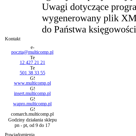
Uwagi dotyczące progra
wygenerowany plik XM
do Państwa księgowości 
Kontakt
poczta@multicomp.pl
12 427 21 21
501 38 33 55
www.multicomp.pl
insert.multicomp.pl
wapro.multicomp.pl
comarch.multicomp.pl
Godziny działania sklepu
pn - pt, od 9 do 17
Powiadomienia