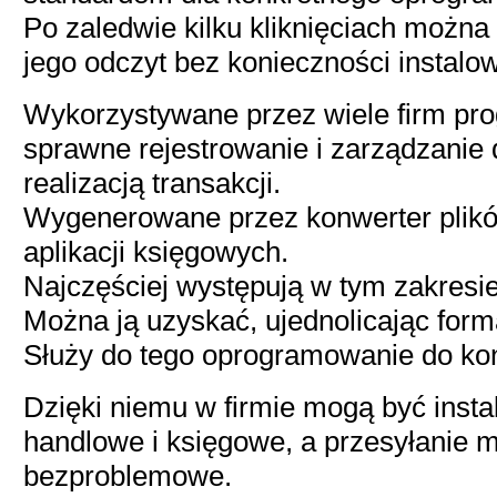
Po zaledwie kilku kliknięciach możn
jego odczyt bez konieczności instal
Wykorzystywane przez wiele firm pr
sprawne rejestrowanie i zarządzanie
realizacją transakcji.
Wygenerowane przez konwerter plikó
aplikacji księgowych.
Najczęściej występują w tym zakresi
Można ją uzyskać, ujednolicając form
Służy do tego oprogramowanie do kon
Dzięki niemu w firmie mogą być inst
handlowe i księgowe, a przesyłanie m
bezproblemowe.