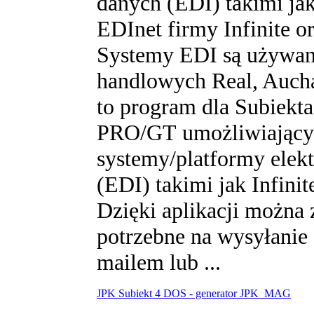
danych (EDI) takimi j
EDInet firmy Infinite o
Systemy EDI są używane
handlowych Real, Auch
to program dla Subiekt
PRO/GT umożliwiający 
systemy/platformy elek
(EDI) takimi jak Infini
Dzięki aplikacji można 
potrzebne na wysyłanie
mailem lub ...
JPK Subiekt 4 DOS - generator JPK_MAG