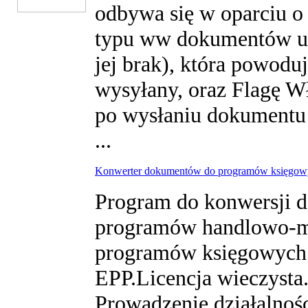
odbywa się w oparciu o 
typu ww dokumentów us
jej brak), która powodu
wysyłany, oraz Flagę Wł
po wysłaniu dokumentu
...
Konwerter dokumentów do programów księgo
Program do konwersji 
programów handlowo-
programów księgowych.
EPP.Licencja wieczysta.
Prowadzenie działalnośc