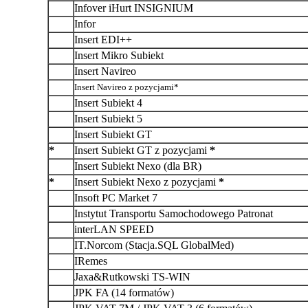
Infover iHurt INSIGNIUM
Infor
Insert EDI++
Insert Mikro Subiekt
Insert Navireo
Insert Navireo z pozycjami*
Insert Subiekt 4
Insert Subiekt 5
Insert Subiekt GT
*
Insert Subiekt GT z pozycjami
*
Insert Subiekt Nexo (dla BR)
*
Insert Subiekt Nexo z pozycjami
*
Insoft PC Market 7
Instytut Transportu Samochodowego Patronat
interLAN SPEED
IT.Norcom (Stacja.SQL GlobalMed)
IRemes
Jaxa&Rutkowski TS-WIN
JPK FA (14 formatów)