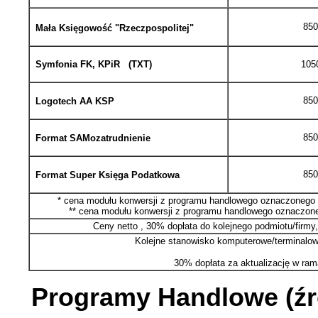
850
Mała Księgowość "Rzeczpospolitej"
Symfonia FK, KPiR (TXT)
1050
850
Logotech AA KSP
850
Format SAMozatrudnienie
850
Format Super Księga Podatkowa
* cena modułu konwersji z programu handlowego oznaczonego 
**
cena modułu konwersji z programu handlowego oznaczone
Ceny netto , 30% dopłata do kolejnego podmiotu/firmy
Kolejne stanowisko komputerowe/terminalo
30% dopłata za aktualizację w ra
Programy Handlowe (źr