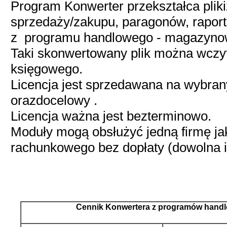
Program Konwerter przekształca pliki
sprzedaży/zakupu, paragonów, rapo
z programu handlowego - magazyno
Taki skonwertowany plik można wcz
księgowego.
Licencja jest sprzedawana na wybran
orazdocelowy .
Licencja ważna jest bezterminowo.
Moduły mogą obsłużyć jedną firmę jak
rachunkowego bez dopłaty (dowolna 
Cennik Konwertera z programów hand