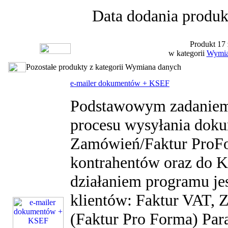
Data dodania produk
Produkt 17 
w kategorii
Wymia
Pozostałe produkty z kategorii Wymiana danych
e-mailer dokumentów + KSEF
Podstawowym zadaniem 
procesu wysyłania doku
Zamówień/Faktur ProF
kontrahentów oraz do
działaniem programu je
klientów: Faktur VAT,
(Faktur Pro Forma) P