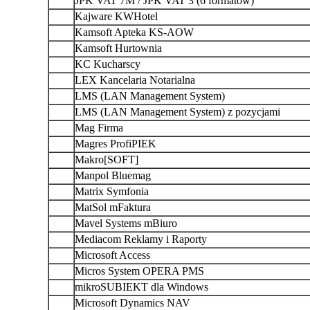
JPK VAT 7M / JPK VAT 3 (6 formatów)
Kajware KWHotel
Kamsoft Apteka KS-AOW
Kamsoft Hurtownia
KC Kucharscy
LEX Kancelaria Notarialna
LMS (LAN Management System)
LMS (LAN Management System) z pozycjami
Mag Firma
Magres ProfiPIEK
Makro[SOFT]
Manpol Bluemag
Matrix Symfonia
MatSol mFaktura
Mavel Systems mBiuro
Mediacom Reklamy i Raporty
Microsoft Access
Micros System OPERA PMS
mikroSUBIEKT dla Windows
Microsoft Dynamics NAV