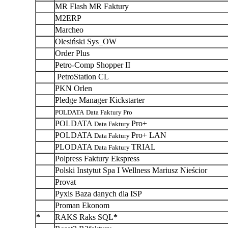
MR Flash MR Faktury
M2ERP
Marcheo
Olesiński Sys_OW
Order Plus
Petro-Comp Shopper II
PetroStation CL
PKN Orlen
Pledge Manager Kickstarter
POLDATA
Data Faktury
Pro
POLDATA
Pro+
Data Faktury
POLDATA
Pro+ LAN
Data Faktury
PLODATA
TRIAL
Data Faktury
Polpress Faktury Ekspress
Polski Instytut Spa I Wellness Mariusz Nieścior
Provat
Pyxis Baza danych dla ISP
Proman Ekonom
*
RAKS Raks SQL
*