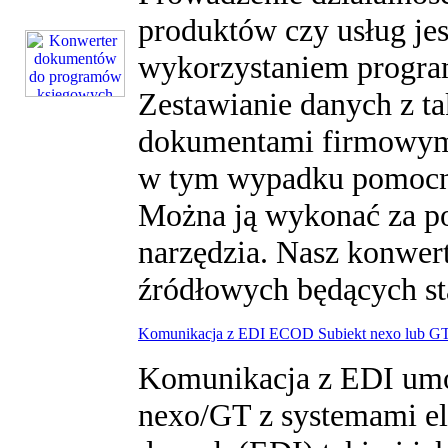
produktów czy usług jes
wykorzystaniem progr
Zestawianie danych z ta
dokumentami firmowymi
w tym wypadku pomocna
Można ją wykonać za 
narzędzia. Nasz konwert
źródłowych będących st
Komunikacja z EDI ECOD Subiekt nexo lub G
Komunikacja z EDI umo
nexo/GT z systemami e