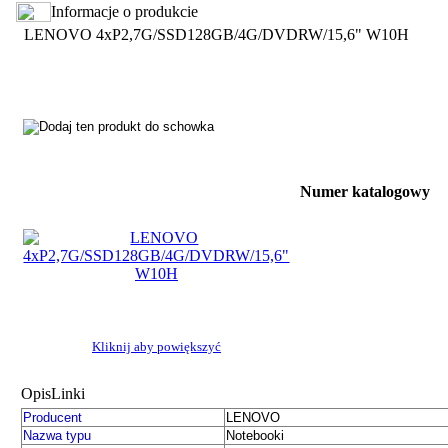
Informacje o produkcie
LENOVO 4xP2,7G/SSD128GB/4G/DVDRW/15,6" W10H
Numer katalogowy
Kliknij aby powiększyć
Opis
Linki
Producent
LENOVO
Nazwa typu
Notebooki