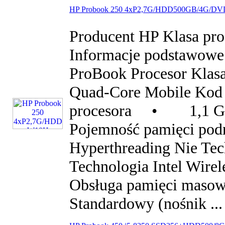
HP Probook 250 4xP2,7G/HDD500GB/4G/D
Producent HP Kla
Informacje podstawowe
ProBook Procesor Klasa
Quad-Core Mobile Kod 
procesora • 1,
Pojemność pamięci pod
Hyperthreading Nie Tec
Technologia Intel Wirel
Obsługa pamięci masow
Standardowy (nośnik ..