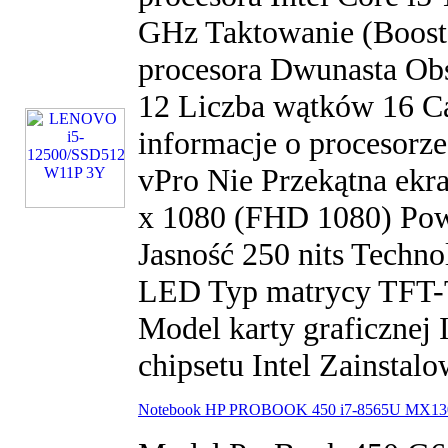
GHz Taktowanie (Boost
procesora Dwunasta Ob
12 Liczba wątków 16 C
informacje o procesorze
vPro Nie Przekątna ekra
x 1080 (FHD 1080) Pow
Jasność 250 nits Techno
LED Typ matrycy TFT-
Model karty graficznej I
chipsetu Intel Zainstalo
Notebook HP PROBOOK 450 i7-8565U MX13