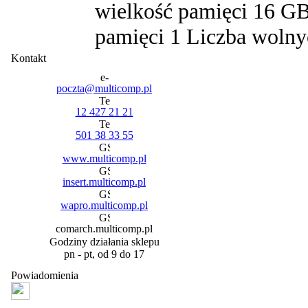
wielkość pamięci 16 GB
pamięci 1 Liczba wolny
Kontakt
poczta@multicomp.pl
12 427 21 21
501 38 33 55
www.multicomp.pl
insert.multicomp.pl
wapro.multicomp.pl
comarch.multicomp.pl
Godziny działania sklepu
pn - pt, od 9 do 17
Powiadomienia