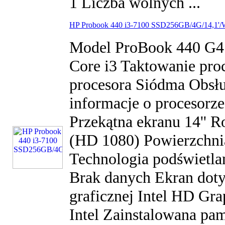
1 Liczba wolnych ...
HP Probook 440 i3-7100 SSD256GB/4G/14,1'
Model ProBook 440 G4 
Core i3 Taktowanie pro
procesora Siódma Obsł
informacje o procesorze
Przekątna ekranu 14'' R
(HD 1080) Powierzchn
Technologia podświetl
Brak danych Ekran dot
graficznej Intel HD Gra
Intel Zainstalowana p