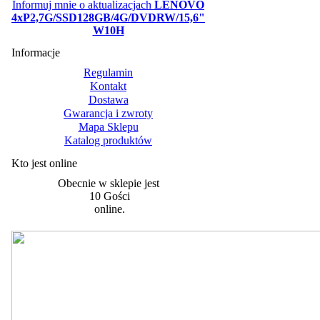
Informuj mnie o aktualizacjach
LENOVO
4xP2,7G/SSD128GB/4G/DVDRW/15,6"
W10H
Informacje
Regulamin
Kontakt
Dostawa
Gwarancja i zwroty
Mapa Sklepu
Katalog produktów
Kto jest online
Obecnie w sklepie jest
10 Gości
online.