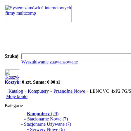
Szukaj
Wyszukiwanie zaawansowane
Koszyk:
0 szt. Suma: 0,00 zł
Katalog
»
Komputery
»
Przenośne Nowe
»
LENOVO 4xP2,7G/
Moje konto
Kategorie
Komputery
(29)
» Stacjonarne Nowe
(7)
» Stacjonarne Używane
(7)
» Serwery Nowe
(6)