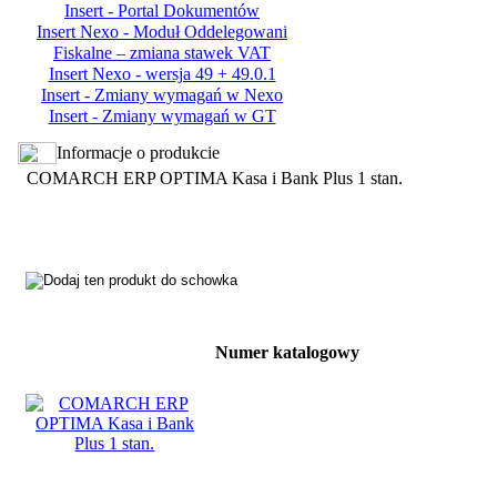
Insert - Portal Dokumentów
Insert Nexo - Moduł Oddelegowani
Fiskalne – zmiana stawek VAT
Insert Nexo - wersja 49 + 49.0.1
Insert - Zmiany wymagań w Nexo
Insert - Zmiany wymagań w GT
Informacje o produkcie
COMARCH ERP OPTIMA Kasa i Bank Plus 1 stan.
Numer katalogowy