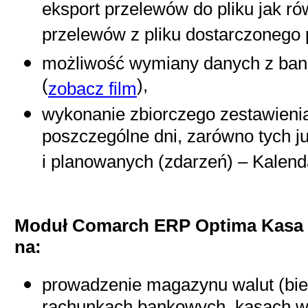
eksport przelewów do pliku jak r
przelewów z pliku dostarczonego 
możliwość wymiany danych z ban
(
),
zobacz film
wykonanie zbiorczego zestawieni
poszczególne dni, zarówno tych 
i planowanych (zdarzeń) – Kalend
Moduł Comarch ERP Optima Kasa 
na:
prowadzenie magazynu walut (bie