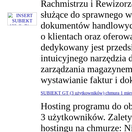
Rachmistrzu i Rewizorze
służące do sprawnego wy
dokumentów handlowych
o klientach oraz ofero
dedykowany jest przeds
intuicyjnego narzędzia 
zarządzania magazynem.
wystawianie faktur i d
SUBIEKT GT (3 użytkowników) chmura 1 mies
Hosting programu do obs
3 użytkowników. Zalet
hostingu na chmurze: N