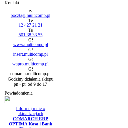
Kontakt
poczta@multicomp.pl
12 427 21 21
501 38 33 55
www.multicomp.pl
insert.multicomp.pl
wapro.multicomp.pl
comarch.multicomp.pl
Godziny działania sklepu
pn - pt, od 9 do 17
Powiadomienia
Informuj mnie o
aktualizacjach
COMARCH ERP
OPTIMA Kasa i Bank