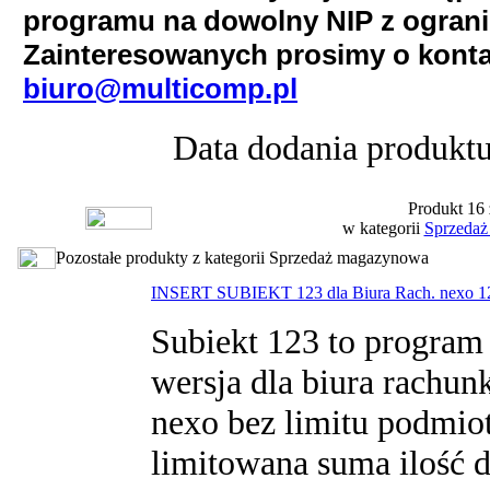
programu na dowolny NIP z ogran
Zainteresowanych prosimy o konta
biuro@multicomp.pl
Data dodania produktu
Produkt 16 
w kategorii
Sprzeda
Pozostałe produkty z kategorii Sprzedaż magazynowa
INSERT SUBIEKT 123 dla Biura Rach. nexo 1
Subiekt 123 to program 
wersja dla biura rachun
nexo bez limitu podmio
limitowana suma ilość