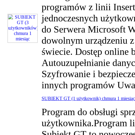
programów z linii Inser
jednoczesnych użytkown
do Serwera Microsoft W
dowolnym urządzeniu z
świecie. Dostęp online 
Autouzupełnianie dany
Szyfrowanie i bezpiec
innych programów Uwaga
SUBIEKT GT (1 użytkownik) chmura 1 miesiąc
Program do obsługi sprz
użytkownika.Program li
Subiekt GT to nowocze