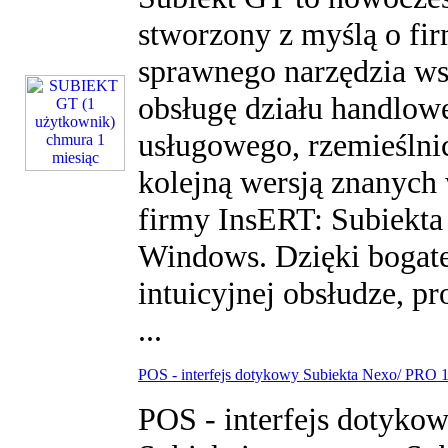
stworzony z myślą o fir
sprawnego narzędzia w
obsługę działu handlow
usługowego, rzemieślnic
kolejną wersją znanych
firmy InsERT: Subiekta 
Windows. Dzięki bogatej
intuicyjnej obsłudze, p
...
POS - interfejs dotykowy Subiekta Nexo/ PRO 1
POS - interfejs dotyko