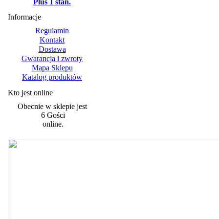
Plus 1 stan.
Informacje
Regulamin
Kontakt
Dostawa
Gwarancja i zwroty
Mapa Sklepu
Katalog produktów
Kto jest online
Obecnie w sklepie jest
6 Gości
online.