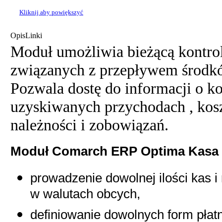
Kliknij aby powiększyć
Opis
Linki
Moduł umożliwia bieżącą kontro
związanych z przepływem środkó
Pozwala dostę do informacji o ko
uzyskiwanych przychodach , kosz
należności i zobowiązań.
Moduł Comarch ERP Optima Kasa 
prowadzenie dowolnej ilości kas
w walutach obcych,
definiowanie dowolnych form płatn