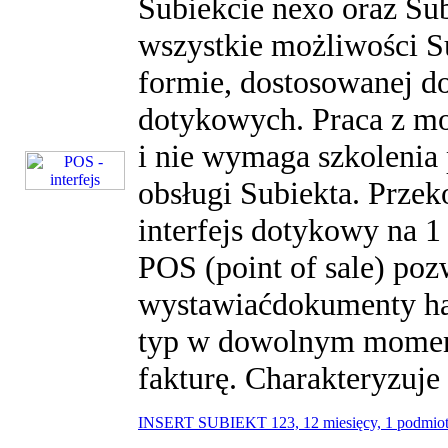
Subiekcie nexo oraz Su
wszystkie możliwości S
formie, dostosowanej d
dotykowych. Praca z mod
i nie wymaga szkolenia
obsługi Subiekta. Przek
interfejs dotykowy na 1
POS (point of sale) poz
wystawiaćdokumenty han
typ w dowolnym momenc
fakturę. Charakteryzuje 
INSERT SUBIEKT 123, 12 miesięcy, 1 podmi